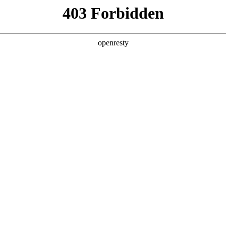
产品及服务
行业解决方案
合作伙伴
投资者关系